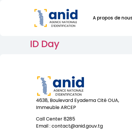
A propos de nou
ID Day
4638, Boulevard Eyadema Cité OUA,
Immeuble ARCEP
Call Center 8285
Email :
contact@anid.gouv.tg