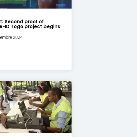
t: Second proof of
e-ID Togo project begins
ovembre 2024