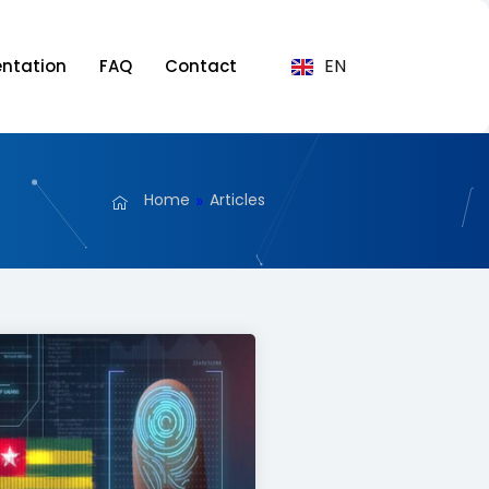
EN
ntation
FAQ
Contact
Home
Articles
»