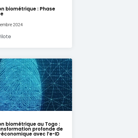
ion biométrique : Phase
ée
ovembre 2024
ilote
ion biométrique au Togo :
ansformation profonde de
o-économique avec l’e-ID