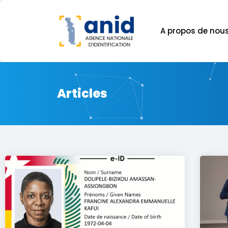
A propos de nou
Articles