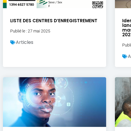
LISTE DES CENTRES D’ENREGISTREMENT
Ide
lan
mas
Publié le : 27 mai 2025
202
Articles
Publ
A