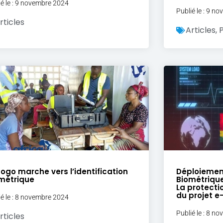
ié le : 9 novembre 2024
Publié le : 9 n
rticles
Articles
,
P
Togo marche vers l’identification
Déploiement
métrique
Biométrique
La protect
du projet e-
ié le : 8 novembre 2024
Publié le : 8 n
rticles