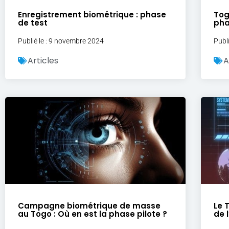
Enregistrement biométrique : phase
Tog
de test
pha
Publié le : 9 novembre 2024
Publ
Articles
A
Campagne biométrique de masse
Le 
au Togo : Où en est la phase pilote ?
de 