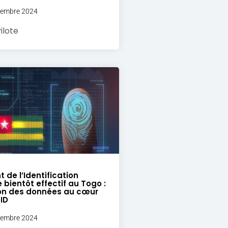
ovembre 2024
ilote
 de l’Identification
 bientôt effectif au Togo :
ion des données au cœur
ID
ovembre 2024