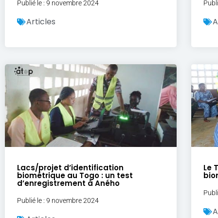
Publié le : 9 novembre 2024
Publ
Articles
A
Lacs/projet d’identification
Le 
biométrique au Togo : un test
bio
d’enregistrement à Aného
Publ
Publié le : 9 novembre 2024
A