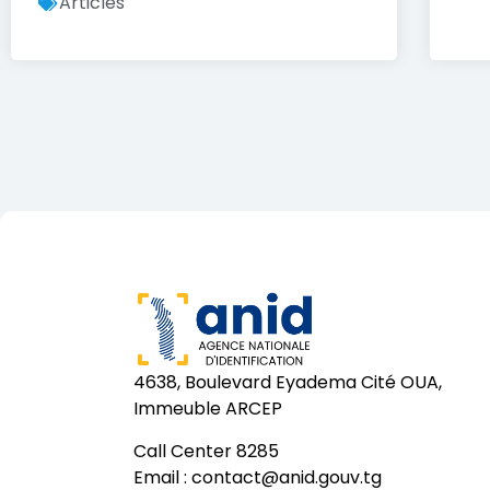
Articles
4638, Boulevard Eyadema Cité OUA,
Immeuble ARCEP
Call Center 8285
Email :
contact@anid.gouv.tg