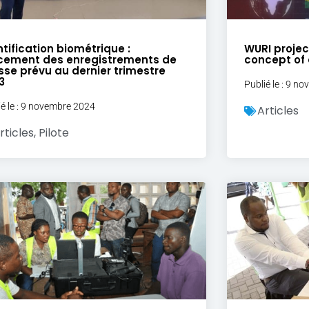
ntification biométrique :
WURI projec
cement des enregistrements de
concept of 
se prévu au dernier trimestre
3
Publié le : 9 n
ié le : 9 novembre 2024
Articles
rticles
,
Pilote