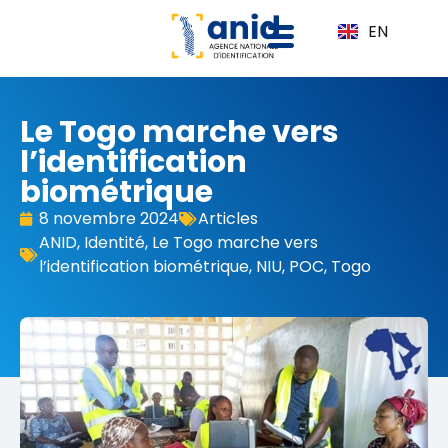
EN
Le Togo marche vers
l’identification
biométrique
8 novembre 2024
Articles
ANID
,
Identité
,
Le Togo marche vers
l’identification biométrique
,
NIU
,
POC
,
Togo