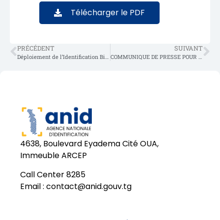
Télécharger le PDF
PRÉCÉDENT
SUIVANT
Déploiement de l’Identification Biométrique bientôt effectif au Togo : La protection des données au cœur du projet e-ID
COMMUNIQUE DE PRESSE POUR LE PROOF OF CONCEPT (POC) DE LA SOLUTION TECHNOLOGIQUE DE L’E-ID
4638, Boulevard Eyadema Cité OUA,
Immeuble ARCEP
Call Center 8285
Email :
contact@anid.gouv.tg