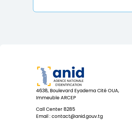
4638, Boulevard Eyadema Cité OUA,
Immeuble ARCEP
Call Center 8285
Email :
contact@anid.gouv.tg