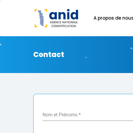
A propos de nou
Contact
Nom et Prénoms
*