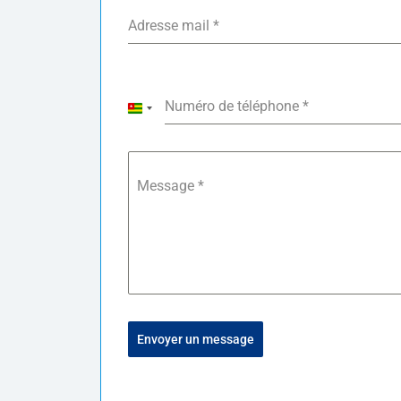
Adresse mail
*
Numéro de téléphone
*
Togo +228
Message
*
Envoyer un message