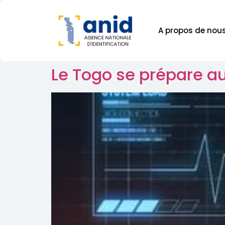
A propos de nou
Le Togo se prépare au