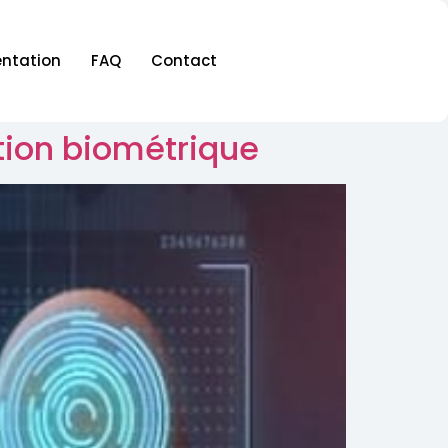
ntation
FAQ
Contact
tion biométrique