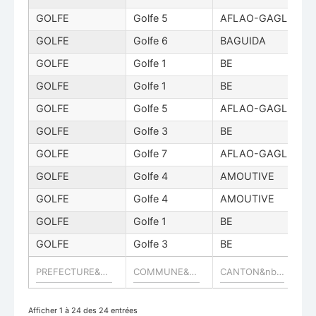
GOLFE
Golfe 5
AFLAO-GAGLI
A
GOLFE
Golfe 6
BAGUIDA
B
GOLFE
Golfe 1
BE
N
GOLFE
Golfe 1
BE
A
GOLFE
Golfe 5
AFLAO-GAGLI
A
GOLFE
Golfe 3
BE
A
GOLFE
Golfe 7
AFLAO-GAGLI
A
GOLFE
Golfe 4
AMOUTIVE
N
GOLFE
Golfe 4
AMOUTIVE
N
GOLFE
Golfe 1
BE
A
GOLFE
Golfe 3
BE
T
Afficher 1 à 24 des 24 entrées