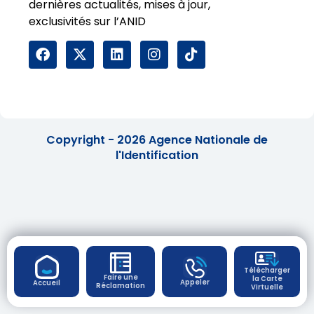
dernières actualités, mises à jour,
exclusivités sur l’ANID
Copyright - 2026 Agence Nationale de
l'Identification
Télécharger
Faire une
la Carte
Appeler
Accueil
Réclamation
Virtuelle