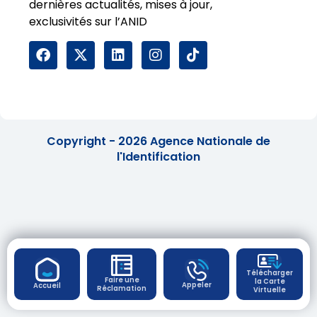
dernières actualités, mises à jour,
exclusivités sur l’ANID
Copyright - 2026 Agence Nationale de
l'Identification
Télécharger
Faire une
la Carte
Appeler
Accueil
Réclamation
Virtuelle