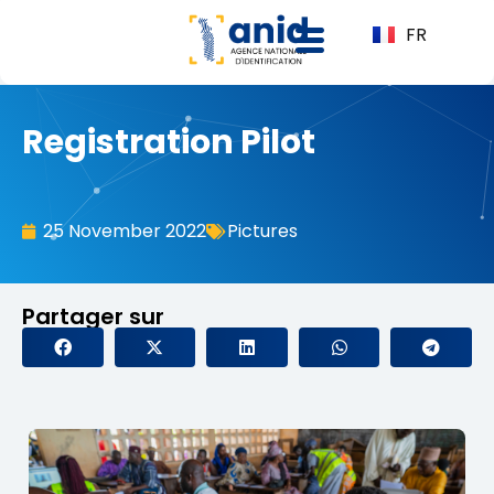
FR
Registration Pilot
25 November 2022
Pictures
Partager sur