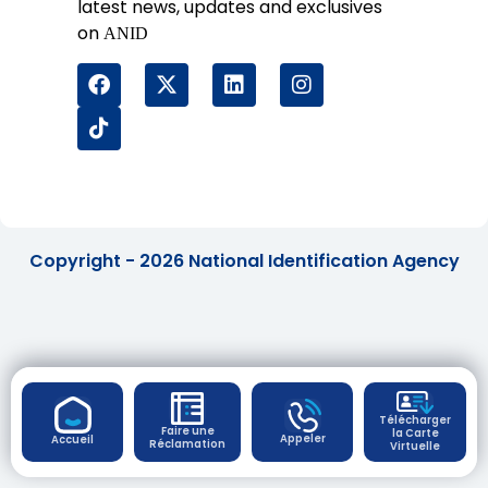
latest news, updates and exclusives
on
ANID
Copyright - 2026 National Identification Agency
Télécharger
Faire une
la Carte
Appeler
Accueil
Réclamation
Virtuelle