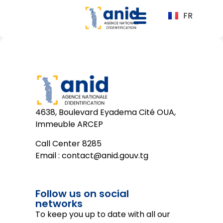
FR
4638, Boulevard Eyadema Cité OUA,
Immeuble ARCEP
Call Center 8285
Email :
contact@anid.gouv.tg
Follow us on social
networks
To keep you up to date with all our