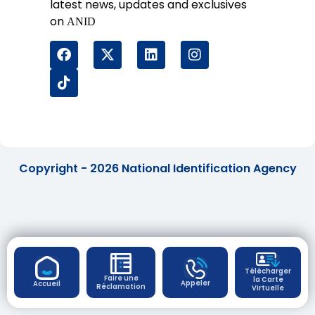
latest news, updates and exclusives
on
ANID
Copyright - 2026 National Identification Agency
Télécharger
Faire une
la Carte
Appeler
Accueil
Réclamation
Virtuelle