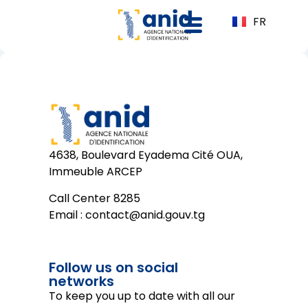
FR
4638, Boulevard Eyadema Cité OUA,
Immeuble ARCEP
Call Center 8285
Email :
contact@anid.gouv.tg
Follow us on social
networks
To keep you up to date with all our