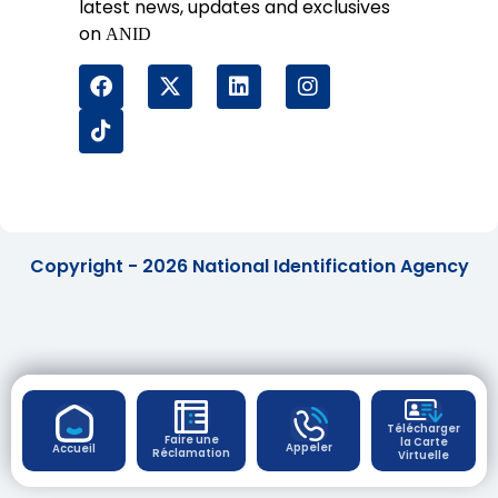
latest news, updates and exclusives
on
ANID
Copyright - 2026 National Identification Agency
Télécharger
Faire une
la Carte
Appeler
Accueil
Réclamation
Virtuelle