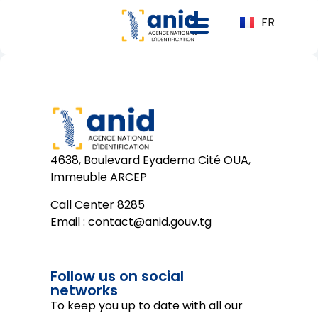
FR
4638, Boulevard Eyadema Cité OUA,
Immeuble ARCEP
Call Center 8285
Email :
contact@anid.gouv.tg
Follow us on social
networks
To keep you up to date with all our