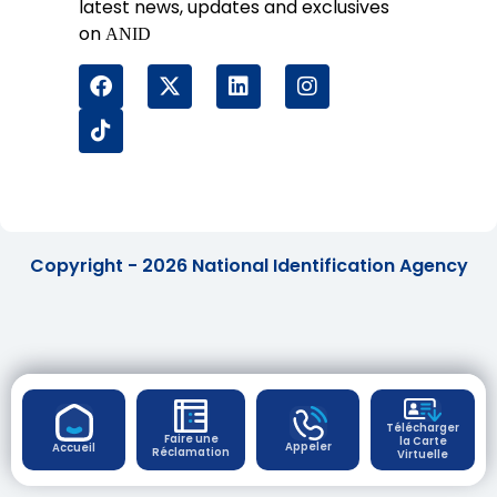
latest news, updates and exclusives
on
ANID
Copyright - 2026 National Identification Agency
Télécharger
Faire une
la Carte
Appeler
Accueil
Réclamation
Virtuelle