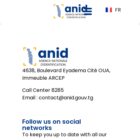
FR
4638, Boulevard Eyadema Cité OUA,
Immeuble ARCEP
Call Center 8285
Email :
contact@anid.gouv.tg
Follow us on social
networks
To keep you up to date with all our